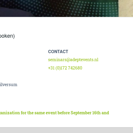
poken)
CONTACT
seminars@adeptevents.nl
+31 (0)172 742680
Hilversum
ganization for the same event before September 16th and