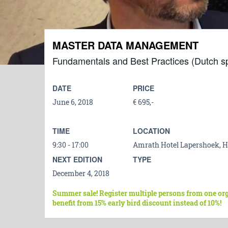
MASTER DATA MANAGEMENT
Fundamentals and Best Practices (Dutch s
DATE
PRICE
June 6, 2018
€ 695,-
TIME
LOCATION
9:30 - 17:00
Amrath Hotel Lapershoek, 
NEXT EDITION
TYPE
December 4, 2018
Summer sale! Register multiple persons from one or
benefit from 15% early bird discount instead of 10%!