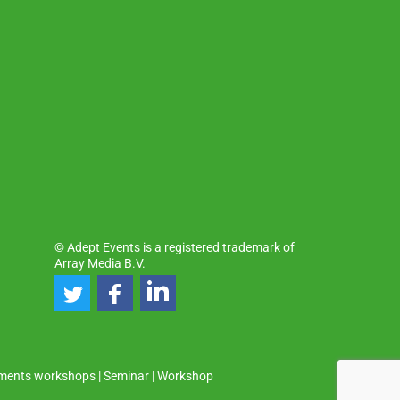
© Adept Events is a registered trademark of
Array Media B.V.
ments workshops
|
Seminar
|
Workshop