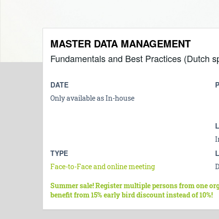
MASTER DATA MANAGEMENT
Fundamentals and Best Practices (Dutch s
DATE
Only available as In-house
I
TYPE
Face-to-Face and online meeting
D
Summer sale! Register multiple persons from one or
benefit from 15% early bird discount instead of 10%!