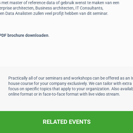
 is met master of reference data of gebruik wenst te maken van een
erprise architecten, Business architecten, IT Consultants,
 Data Analisten zullen veel profijt hebben van dit seminar.
 PDF brochure downloaden
.
Practically all of our seminars and workshops can be offered as an I
house course for your company exclusively. We can tailor with extra
focus on specific topics that apply to your organization. Also availab
online format or in face-to-face format with live video stream.
RELATED EVENTS