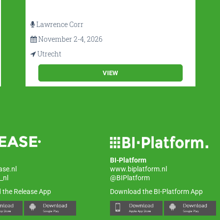
Lawrence Corr
November 2-4, 2026
Utrecht
VIEW
BI-Platform
ase.nl
www.biplatform.nl
_nl
@BIPlatform
 the Release App
Download the BI-Platform App