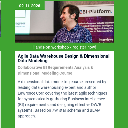
02-11-2026
Hands-on workshop - register now!
Agile Data Warehouse Design & Dimensional
Data Modeling
Collaborative BI Requirements Analysis &
Dimensional Modeling Course
A dimensional data modelling course presented by
leading data warehousing expert and author
Lawrence Corr, covering the latest agile techniques
for systematically gathering Business Intelligence
(BI) requirements and designing effective DW/BI
systems. Based on 7W, star schema and BEAM
approach.