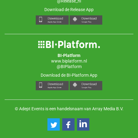
@Release_nl
Download de Release App
BI-Platform
www.biplatform.nl
@BIPlatform
Download de BI-Platform App
© Adept Events is een handelsnaam van Array Media B.V.