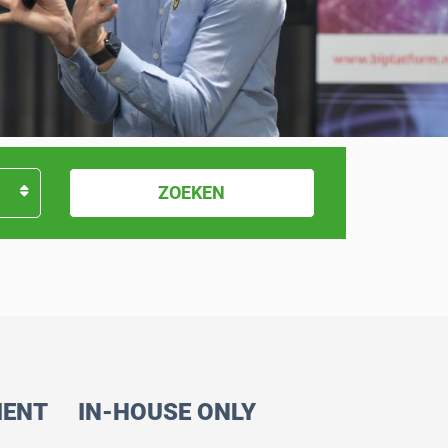
ZOEKEN
ENT
IN-HOUSE ONLY