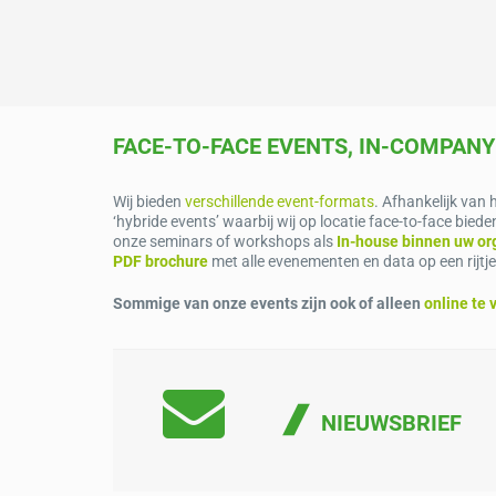
FACE-TO-FACE EVENTS, IN-COMPANY
Wij bieden
verschillende event-formats
. Afhankelijk van 
‘hybride events’ waarbij wij op locatie face-to-face bie
onze seminars of workshops als
In-house binnen uw or
PDF brochure
met alle evenementen en data op een rijtje
Sommige van onze events zijn ook of alleen
online te 
NIEUWSBRIEF