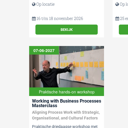
Op locatie
Op l
16 t/m 18 november 2026
25 e
BEKIJK
07-06-2027
Praktische hands-on workshop
Working with Business Processes
Masterclass
Aligning Process Work with Strategic,
Organisational, and Cultural Factors
Praktische driedaagse workshop met