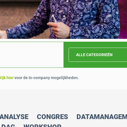
ALLE CATEGORIEËN
Kijk hier
voor de In-company mogelijkheden.
 ANALYSE
CONGRES
DATAMANAGEM