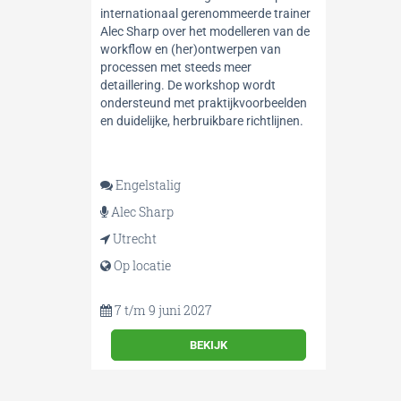
internationaal gerenommeerde trainer
Alec Sharp over het modelleren van de
workflow en (her)ontwerpen van
processen met steeds meer
detaillering. De workshop wordt
ondersteund met praktijkvoorbeelden
en duidelijke, herbruikbare richtlijnen.
Engelstalig
Alec Sharp
Utrecht
Op locatie
7 t/m 9 juni 2027
BEKIJK