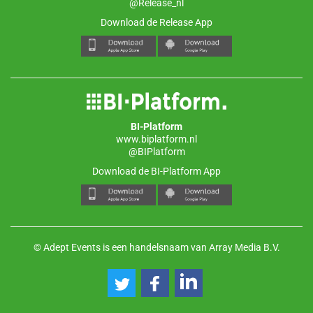
@Release_nl
Download de Release App
BI-Platform
www.biplatform.nl
@BIPlatform
Download de BI-Platform App
© Adept Events is een handelsnaam van Array Media B.V.