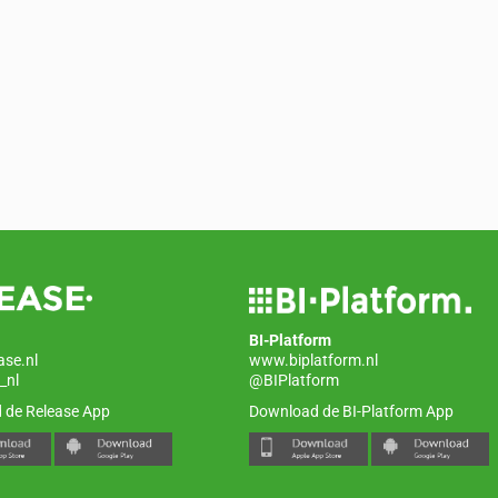
BI-Platform
ase.nl
www.biplatform.nl
_nl
@BIPlatform
 de Release App
Download de BI-Platform App