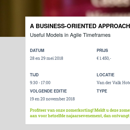
A BUSINESS-ORIENTED APPROACH
Useful Models in Agile Timeframes
DATUM
PRIJS
28 en 29 mei 2018
€ 1.450,-
TIJD
LOCATIE
9:30 - 17:00
Van der Valk Hote
VOLGENDE EDITIE
TYPE
19 en 20 november 2018
Profiteer van onze zomerkorting! Meldt u deze zome
aan voor hetzelfde najaarsevenement, dan ontvangt