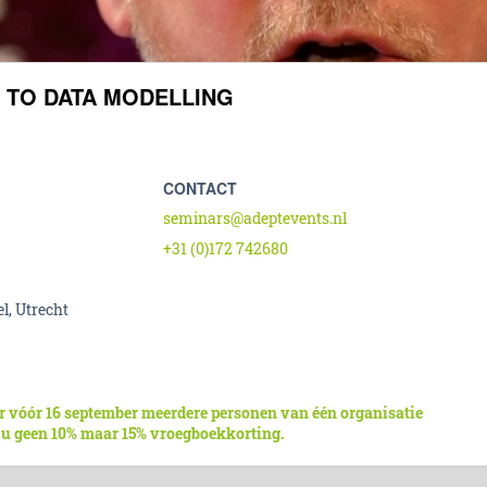
 TO DATA MODELLING
CONTACT
seminars@adeptevents.nl
+31 (0)172 742680
l, Utrecht
r vóór 16 september meerdere personen van één organisatie
 u geen 10% maar 15% vroegboekkorting.