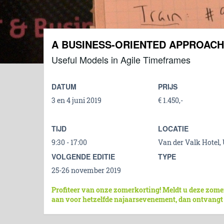
A BUSINESS-ORIENTED APPROACH
Useful Models in Agile Timeframes
DATUM
PRIJS
3 en 4 juni 2019
€ 1.450,-
TIJD
LOCATIE
9:30 - 17:00
Van der Valk Hotel, 
VOLGENDE EDITIE
TYPE
25-26 november 2019
Profiteer van onze zomerkorting! Meldt u deze zome
aan voor hetzelfde najaarsevenement, dan ontvangt