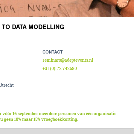
 TO DATA MODELLING
CONTACT
seminars@adeptevents.nl
+31 (0)172 742680
Utrecht
r vóór 16 september meerdere personen van één organisatie
 u geen 10% maar 15% vroegboekkorting.