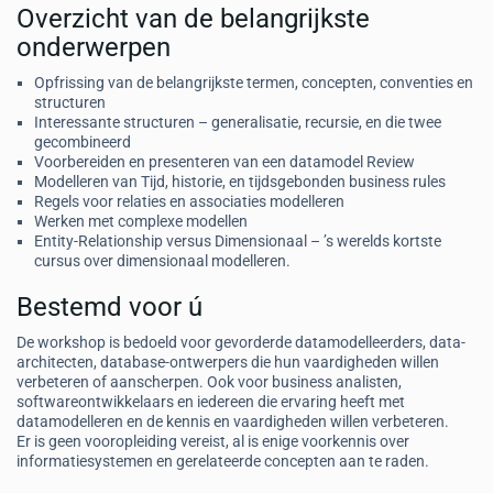
Overzicht van de belangrijkste
onderwerpen
Opfrissing van de belangrijkste termen, concepten, conventies en
structuren
Interessante structuren – generalisatie, recursie, en die twee
gecombineerd
Voorbereiden en presenteren van een datamodel Review
Modelleren van Tijd, historie, en tijdsgebonden business rules
Regels voor relaties en associaties modelleren
Werken met complexe modellen
Entity-Relationship versus Dimensionaal – ’s werelds kortste
cursus over dimensionaal modelleren.
Bestemd voor ú
De workshop is bedoeld voor gevorderde datamodelleerders, data-
architecten, database-ontwerpers die hun vaardigheden willen
verbeteren of aanscherpen. Ook voor business analisten,
softwareontwikkelaars en iedereen die ervaring heeft met
datamodelleren en de kennis en vaardigheden willen verbeteren.
Er is geen vooropleiding vereist, al is enige voorkennis over
informatiesystemen en gerelateerde concepten aan te raden.