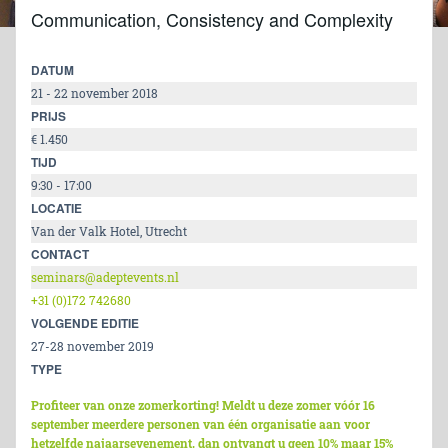
Communication, Consistency and Complexity
DATUM
21 - 22 november 2018
PRIJS
€ 1.450
TIJD
9:30 - 17:00
LOCATIE
Van der Valk Hotel, Utrecht
CONTACT
seminars@adeptevents.nl
+31 (0)172 742680
VOLGENDE EDITIE
27-28 november 2019
TYPE
Profiteer van onze zomerkorting! Meldt u deze zomer vóór 16
september meerdere personen van één organisatie aan voor
hetzelfde najaarsevenement, dan ontvangt u geen 10% maar 15%