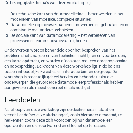
De belangrijkste thema’s van deze workshop zijn:
De technische kant van datamodellering – beter worden in het
modelleren van moeilijke, complexe situaties
Datamodellen op nieuwe manieren ontwerpen en gebruiken en in
combinatie met andere technieken
De sociale kant van datamodellering – het verbeteren van
processen en communicatievaardigheden.
Onderwerpen worden behandeld door het bespreken van het
probleem, het analyseren van techieken, richtlijnen en voorbeelden,
een korte opdracht, en worden afgesloten met een groepsoplossing
en nabespreking. De kracht van deze workshop ligt in de balans
tussen inhoudelijke kwesties en interactie binnen de groep. De
workshop is recentelijk geheel herzien en behandelt juist die
onderwerpen die gevorderde datamodelleerprofessionals hebben
aangewezen als meest concreet en als nuttigst.
Leerdoelen
Na afloop van deze workshop zijn de deelnemers in staat om
verschillende ‘serieuze uitdagingen’, zoals hieronder genoemd, te
herkennen zodra deze zich voordoen bij hun datamodelleer
opdrachten en die voortvarend en effectief op te lossen.