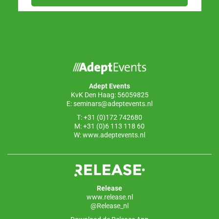
Adept Events
KvK Den Haag: 56059825
E:
seminars@adeptevents.nl
T: +31 (0)172 742680
M: +31 (0)6 113 118 60
W:
www.adeptevents.nl
Release
www.release.nl
@Release_nl