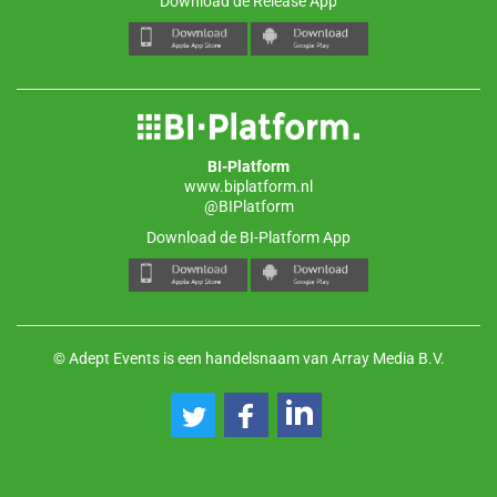
Download de Release App
BI-Platform
www.biplatform.nl
@BIPlatform
Download de BI-Platform App
© Adept Events is een handelsnaam van Array Media B.V.