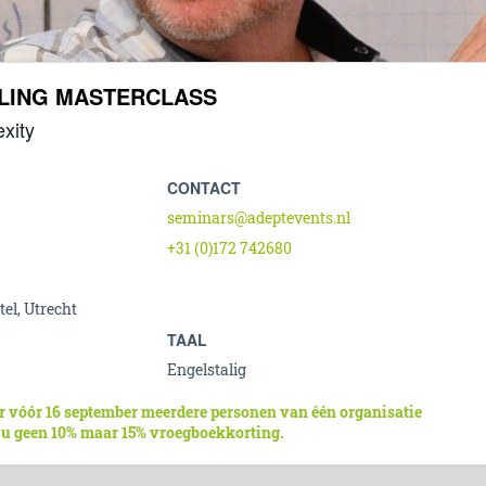
LLING MASTERCLASS
xity
CONTACT
seminars@adeptevents.nl
+31 (0)172 742680
el, Utrecht
TAAL
Engelstalig
r vóór 16 september meerdere personen van één organisatie
 u geen 10% maar 15% vroegboekkorting.