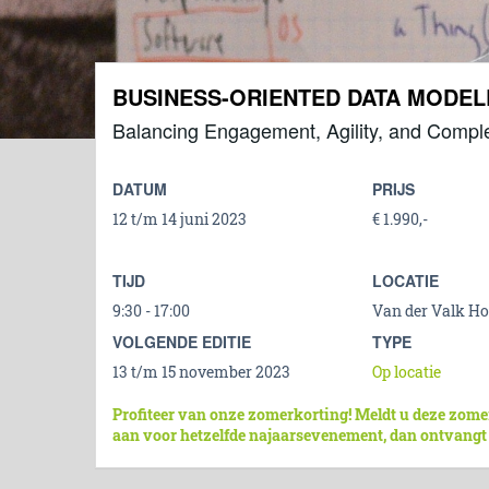
BUSINESS-ORIENTED DATA MODE
Balancing Engagement, Agility, and Comple
DATUM
PRIJS
12 t/m 14 juni 2023
€ 1.990,-
TIJD
LOCATIE
9:30 - 17:00
Van der Valk Hot
VOLGENDE EDITIE
TYPE
13 t/m 15 november 2023
Op locatie
Profiteer van onze zomerkorting! Meldt u deze zome
aan voor hetzelfde najaarsevenement, dan ontvangt