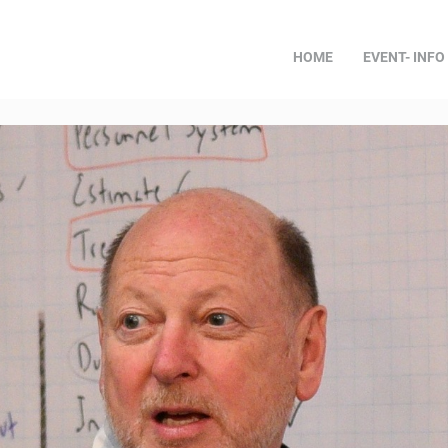
HOME
EVENT- INFO