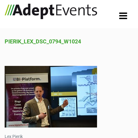
PIERIK_LEX_DSC_0794_W1024
Lex Pierik