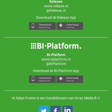
Release
www.release.nl
@Release_nl
Download de Release App
BI-Platform
www.biplatform.nl
@BIPlatform
Download de BI-Platform App
© Adept Events is een handelsnaam van Array Media B.V.