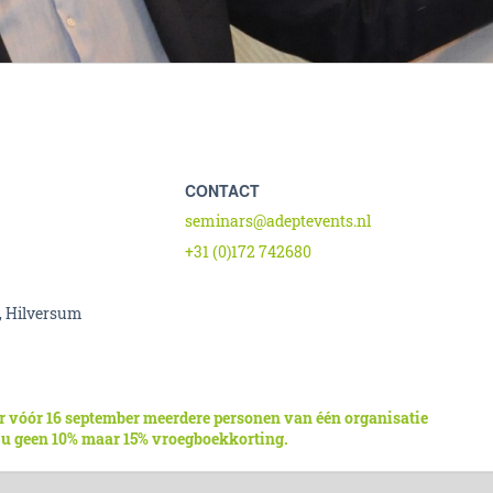
CONTACT
seminars@adeptevents.nl
+31 (0)172 742680
, Hilversum
r vóór 16 september meerdere personen van één organisatie
 u geen 10% maar 15% vroegboekkorting.