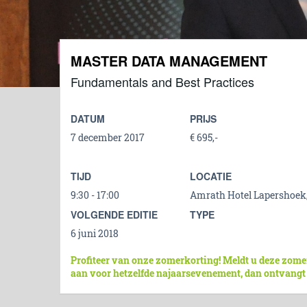
MASTER DATA MANAGEMENT
Fundamentals and Best Practices
DATUM
PRIJS
7 december 2017
€ 695,-
TIJD
LOCATIE
9:30 - 17:00
Amrath Hotel Lapershoek
VOLGENDE EDITIE
TYPE
6 juni 2018
Profiteer van onze zomerkorting! Meldt u deze zome
aan voor hetzelfde najaarsevenement, dan ontvangt