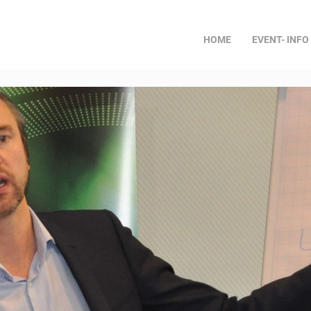
HOME
EVENT- INFO