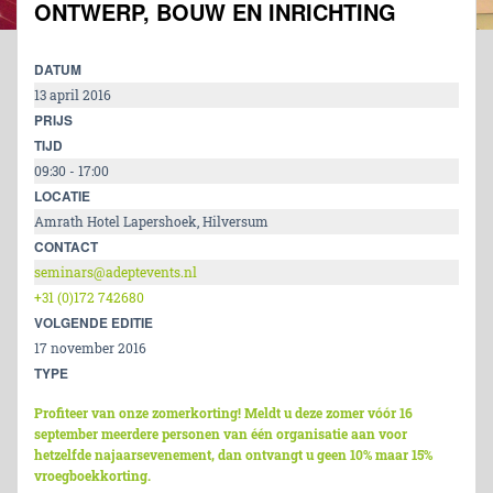
ONTWERP, BOUW EN INRICHTING
DATUM
13 april 2016
PRIJS
TIJD
09:30 - 17:00
LOCATIE
Amrath Hotel Lapershoek, Hilversum
CONTACT
seminars@adeptevents.nl
+31 (0)172 742680
VOLGENDE EDITIE
17 november 2016
TYPE
Profiteer van onze zomerkorting! Meldt u deze zomer vóór 16
september meerdere personen van één organisatie aan voor
hetzelfde najaarsevenement, dan ontvangt u geen 10% maar 15%
vroegboekkorting.