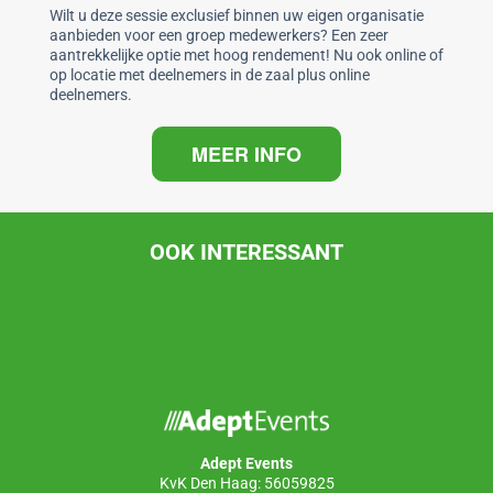
o
p
Wilt u deze sessie exclusief binnen uw eigen organisatie
aanbieden voor een groep medewerkers? Een zeer
k
aantrekkelijke optie met hoog rendement! Nu ook online of
op locatie met deelnemers in de zaal plus online
deelnemers.
MEER INFO
OOK INTERESSANT
Adept Events
KvK Den Haag: 56059825