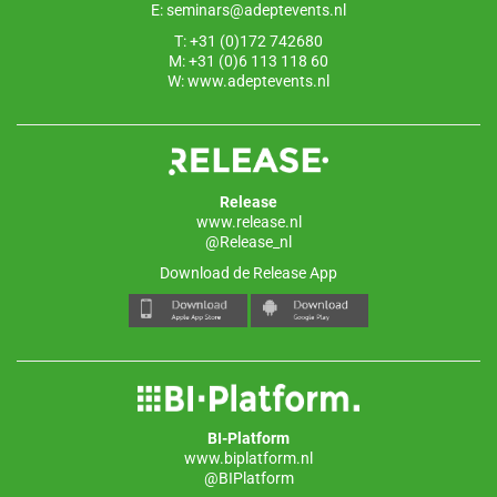
E:
seminars@adeptevents.nl
T: +31 (0)172 742680
M: +31 (0)6 113 118 60
W:
www.adeptevents.nl
Release
www.release.nl
@Release_nl
Download de Release App
BI-Platform
www.biplatform.nl
@BIPlatform