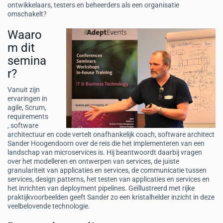
ontwikkelaars, testers en beheerders als een organisatie
omschakelt?
Waaro
m dit
semina
r?
Vanuit zijn
ervaringen in
agile, Scrum,
requirements
, software
architectuur en code vertelt onafhankelijk coach, software architect
Sander Hoogendoorn over de reis die het implementeren van een
landschap van microservices is. Hij beantwoordt daarbij vragen
over het modelleren en ontwerpen van services, de juiste
granulariteit van applicaties en services, de communicatie tussen
services, design patterns, het testen van applicaties en services en
het inrichten van deployment pipelines. Geïllustreerd met rijke
praktijkvoorbeelden geeft Sander zo een kristalhelder inzicht in deze
veelbelovende technologie.