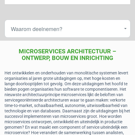
Waarom deelnemen?
MICROSERVICES ARCHITECTUUR –
ONTWERP, BOUW EN INRICHTING
Het ontwikkelen en onderhouden van monolitische systemen levert
organisaties al jaren grote uitdagingen op, met hoge kosten en
lange doorlooptijden tot gevolg. Om deze uitdagingen het hoofd te
bieden pogen organisaties hun software te componentiseren. Het
nieuwste architectuurprincipe microservices lijkt de beloften van
servicegeoriënteerde architecturen waar te gaan maken: verkorte
time-to-market, schaalbaarheid, autonomie, uitwisselbaarheid van
technologie en van databases. Daarnaast zijn de uitdagingen bij het
succesvol implementeren van microservices groot. Hoe worden
microservices ontworpen, ontwikkeld en uiteindelijk in productie
genomen? En wat maakt een component of service uiteindelijk een
microservice? Hoe verandert de samenwerking tussen analisten,