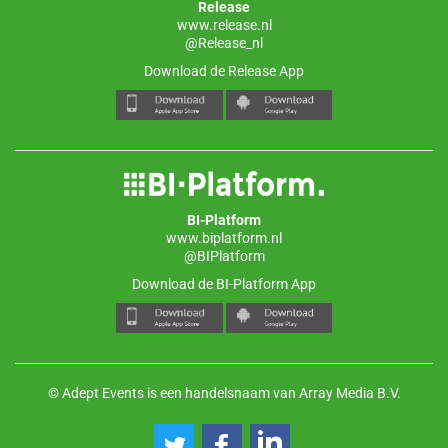
Release
www.release.nl
@Release_nl
Download de Release App
BI-Platform
www.biplatform.nl
@BIPlatform
Download de BI-Platform App
© Adept Events is een handelsnaam van Array Media B.V.