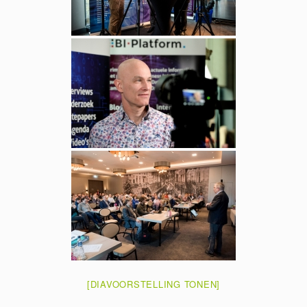
[DIAVOORSTELLING TONEN]