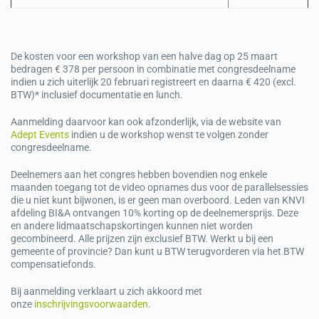
De kosten voor een workshop van een halve dag op 25 maart
bedragen € 378 per persoon in combinatie met congresdeelname
indien u zich uiterlijk 20 februari registreert en daarna € 420 (excl.
BTW)* inclusief documentatie en lunch.
Aanmelding daarvoor kan ook afzonderlijk, via de website van
Adept Events
indien u de workshop wenst te volgen zonder
congresdeelname.
Deelnemers aan het congres hebben bovendien nog enkele
maanden toegang tot de video opnames dus voor de parallelsessies
die u niet kunt bijwonen, is er geen man overboord. Leden van KNVI
afdeling BI&A ontvangen 10% korting op de deelnemersprijs. Deze
en andere lidmaatschapskortingen kunnen niet worden
gecombineerd. Alle prijzen zijn exclusief BTW. Werkt u bij een
gemeente of provincie? Dan kunt u BTW terugvorderen via het BTW
compensatiefonds.
Bij aanmelding verklaart u zich akkoord met
onze
inschrijvingsvoorwaarden
.