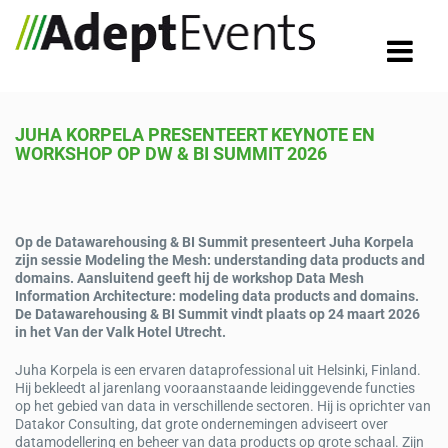
JUHA KORPELA PRESENTEERT KEYNOTE EN
WORKSHOP OP DW & BI SUMMIT 2026
Op de Datawarehousing & BI Summit presenteert Juha Korpela
zijn sessie Modeling the Mesh: understanding data products and
domains. Aansluitend geeft hij de workshop Data Mesh
Information Architecture: modeling data products and domains.
De Datawarehousing & BI Summit vindt plaats op 24 maart 2026
in het Van der Valk Hotel Utrecht.
Juha Korpela is een ervaren dataprofessional uit Helsinki, Finland.
Hij bekleedt al jarenlang vooraanstaande leidinggevende functies
op het gebied van data in verschillende sectoren. Hij is oprichter van
Datakor Consulting, dat grote ondernemingen adviseert over
datamodellering en beheer van data products op grote schaal. Zijn