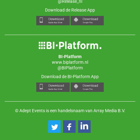
@Release_nl
Download de Release App
BI-Platform
www.biplatform.nl
@BIPlatform
Download de BI-Platform App
© Adept Events is een handelsnaam van Array Media B.V.