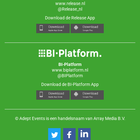
www.release.nl
@Release_nl
Download de Release App
BI-Platform
www.biplatform.nl
@BIPlatform
Download de BI-Platform App
© Adept Events is een handelsnaam van Array Media B.V.