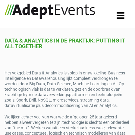
DATA & ANALYTICS IN DE PRAKTIJK: PUTTING IT
ALL TOGETHER
Het vakgebied Data & Analytics is volop in ontwikkeling: Business
Intelligence en Datawarehousing lijkt compleet verdrongen te
worden door Big Data, Data Science, Machine Learning en AI. Op
technologisch vlak is dat te verklaren, gezien de doorbraak van
krachtige hybride dataverwerkingsplatformen en technologieën
zoals, Spark, Drill, NoSQL, microservices, streaming data,
datavirtualisatie plus decommoditisering van AI en Analytics.
We lijken echter veel van wat we de afgelopen 25 jaar geleerd
hebben alweer vergeten te zijn: technologie is slechts een onderdeel
van “the mix”. Werken vanuit een sterke business case, relevante
use cases, conceptueel, logisch en technisch modelleren van data,