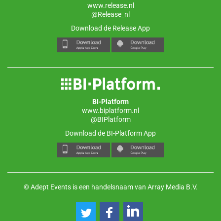
www.release.nl
@Release_nl
Download de Release App
BI-Platform
www.biplatform.nl
@BIPlatform
Download de BI-Platform App
© Adept Events is een handelsnaam van Array Media B.V.