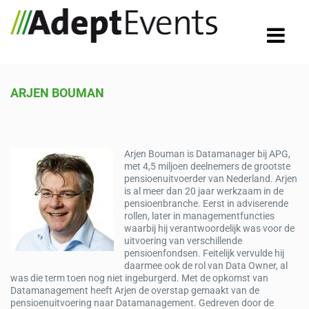
ARJEN BOUMAN
Arjen Bouman is Datamanager bij APG,
met 4,5 miljoen deelnemers de grootste
pensioenuitvoerder van Nederland. Arjen
is al meer dan 20 jaar werkzaam in de
pensioenbranche. Eerst in adviserende
rollen, later in managementfuncties
waarbij hij verantwoordelijk was voor de
uitvoering van verschillende
pensioenfondsen. Feitelijk vervulde hij
daarmee ook de rol van Data Owner, al
was die term toen nog niet ingeburgerd. Met de opkomst van
Datamanagement heeft Arjen de overstap gemaakt van de
pensioenuitvoering naar Datamanagement. Gedreven door de