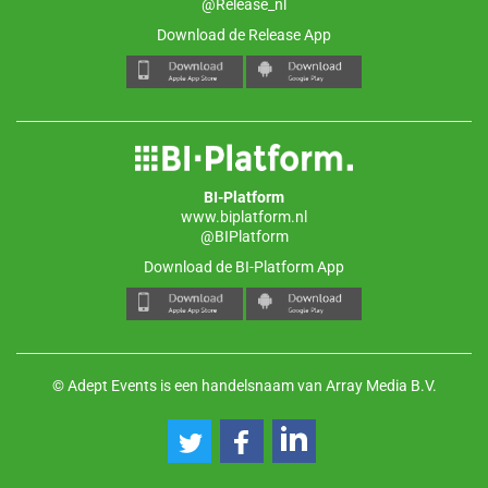
@Release_nl
Download de Release App
BI-Platform
www.biplatform.nl
@BIPlatform
Download de BI-Platform App
© Adept Events is een handelsnaam van Array Media B.V.