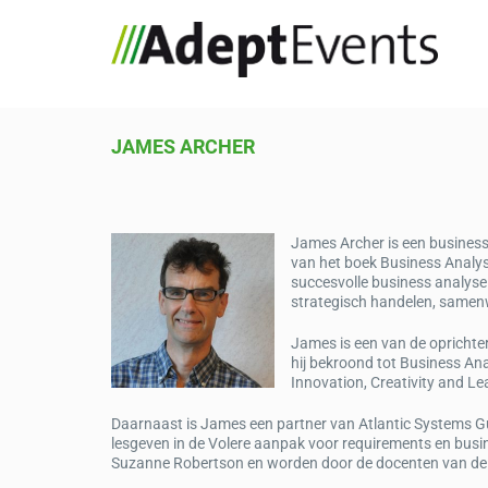
JAMES ARCHER
James Archer is een business 
van het boek Business Analys
succesvolle business analyse 
strategisch handelen, samen
James is een van de oprichte
hij bekroond tot Business Ana
Innovation, Creativity and Le
Daarnaast is James een partner van Atlantic Systems Gui
lesgeven in de Volere aanpak voor requirements en bus
Suzanne Robertson en worden door de docenten van de A