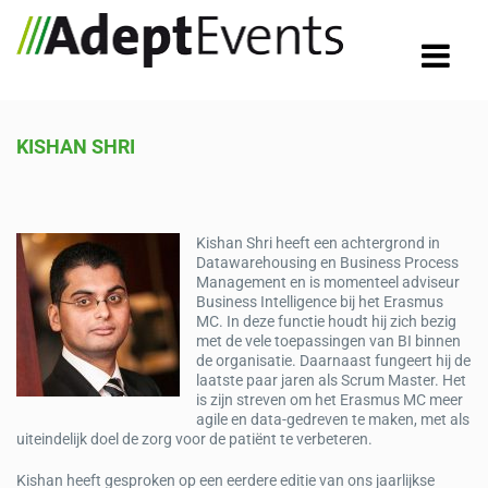
KISHAN SHRI
Kishan Shri heeft een achtergrond in
Datawarehousing en Business Process
Management en is momenteel adviseur
Business Intelligence bij het Erasmus
MC. In deze functie houdt hij zich bezig
met de vele toepassingen van BI binnen
de organisatie. Daarnaast fungeert hij de
laatste paar jaren als Scrum Master. Het
is zijn streven om het Erasmus MC meer
agile en data-gedreven te maken, met als
uiteindelijk doel de zorg voor de patiënt te verbeteren.
Kishan heeft gesproken op een eerdere editie van ons jaarlijkse