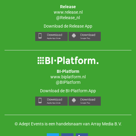
Release
www.release.nl
@Release_nl
Download de Release App
BI-Platform
www.biplatform.nl
@BIPlatform
Download de BI-Platform App
© Adept Events is een handelsnaam van Array Media B.V.