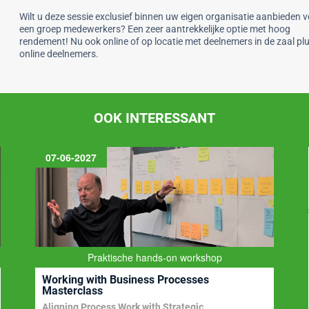
Wilt u deze sessie exclusief binnen uw eigen organisatie aanbieden 
een groep medewerkers? Een zeer aantrekkelijke optie met hoog
rendement! Nu ook online of op locatie met deelnemers in de zaal pl
online deelnemers.
OOK INTERESSANT
07-06-2027
Praktische hands-on workshop
Working with Business Processes
Masterclass
Aligning Process Work with Strategic,