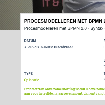
PROCESMODELLEREN MET BPMN 2
Procesmodelleren met BPMN 2.0 - Syntax e
DATUM
Alleen als In-house beschikbaar
TYPE
Op locatie
Profiteer van onze zomerkorting! Meldt u deze zome
aan voor hetzelfde najaarsevenement, dan ontvangt