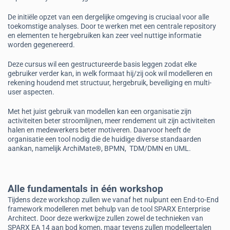
De initiële opzet van een dergelijke omgeving is cruciaal voor alle
toekomstige analyses. Door te werken met een centrale repository
en elementen te hergebruiken kan zeer veel nuttige informatie
worden gegenereerd.
Deze cursus wil een gestructureerde basis leggen zodat elke
gebruiker verder kan, in welk formaat hij/zij ook wil modelleren en
rekening houdend met structuur, hergebruik, beveiliging en multi-
user aspecten.
Met het juist gebruik van modellen kan een organisatie zijn
activiteiten beter stroomlijnen, meer rendement uit zijn activiteiten
halen en medewerkers beter motiveren. Daarvoor heeft de
organisatie een tool nodig die de huidige diverse standaarden
aankan, namelijk ArchiMate®, BPMN, TDM/DMN en UML.
Alle fundamentals in één workshop
Tijdens deze workshop zullen we vanaf het nulpunt een End-to-End
framework modelleren met behulp van de tool SPARX Enterprise
Architect. Door deze werkwijze zullen zowel de technieken van
SPARX EA 14 aan bod komen, maar tevens zullen modelleertalen