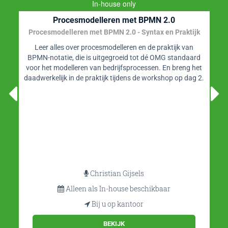
In-house only
Procesmodelleren met BPMN 2.0
Procesmodelleren met BPMN 2.0 - Syntax en Praktijk
Leer alles over procesmodelleren en de praktijk van
BPMN-notatie, die is uitgegroeid tot dé OMG standaard
voor het modelleren van bedrijfsprocessen. En breng het
daadwerkelijk in de praktijk tijdens de workshop op dag 2.
Christian Gijsels
Alleen als In-house beschikbaar
Bij u op kantoor
BEKIJK