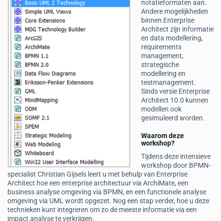
notatieformaten aan.
Andere mogelijkheden
binnen Enterprise
Architect zijn informatie
en data modellering,
requirements
management,
strategische
modellering en
testmanagement.
Sinds versie Enterprise
Architect 10.0 kunnen
modellen ook
gesimuleerd worden.
Waarom deze
workshop?
Tijdens deze intensieve
workshop door BPMN-
specialist Christian Gijsels leert u met behulp van Enterprise
Architect hoe een enterprise architectuur via ArchiMate, een
business analyse omgeving via BPMN, en een functionele analyse
omgeving via UML wordt opgezet. Nog een stap verder, hoe u deze
technieken kunt integreren om zo de meeste informatie via een
impact analyse te verkrijgen.