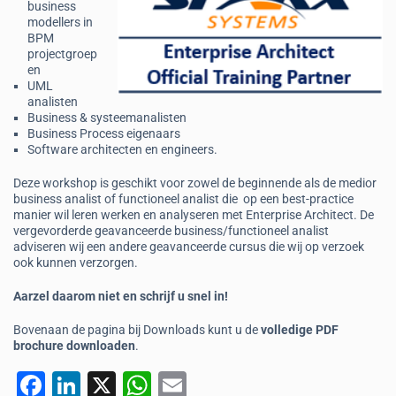
business
modellers in
BPM
projectgroep
en
UML
analisten
Business & systeemanalisten
Business Process eigenaars
Software architecten en engineers.
Deze workshop is geschikt voor zowel de beginnende als de medior
business analist of functioneel analist die op een best-practice
manier wil leren werken en analyseren met Enterprise Architect. De
vergevorderde geavanceerde business/functioneel analist
adviseren wij een andere geavanceerde cursus die wij op verzoek
ook kunnen verzorgen.
Aarzel daarom niet en schrijf u snel in!
Bovenaan de pagina bij Downloads kunt u de
volledige PDF
brochure downloaden
.
F
Li
X
W
E