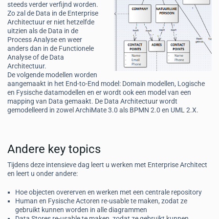
steeds verder verfijnd worden.
Zo zal de Data in de Enterprise
Architectuur er niet hetzelfde
uitzien als de Data in de
Process Analyse en weer
anders dan in de Functionele
Analyse of de Data
Architectuur.
De volgende modellen worden
aangemaakt in het End-to-End model: Domain modellen, Logische
en Fysische datamodellen en er wordt ook een model van een
mapping van Data gemaakt. De Data Architectuur wordt
gemodelleerd in zowel ArchiMate 3.0 als BPMN 2.0 en UML 2.X.
Andere key topics
Tijdens deze intensieve dag leert u werken met Enterprise Architect
en leert u onder andere:
Hoe objecten overerven en werken met een centrale repository
Human en Fysische Actoren re-usable te maken, zodat ze
gebruikt kunnen worden in alle diagrammen
Data Stores re-usable te maken, zodat ze gebruikt kunnen