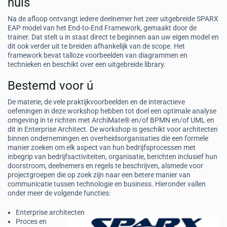
huis
Na de afloop ontvangt iedere deelnemer het zeer uitgebreide SPARX
EAP model van het End-to-End Framework, gemaakt door de
trainer. Dat stelt u in staat direct te beginnen aan uw eigen model en
dit ook verder uit te breiden afhankelijk van de scope. Het
framework bevat talloze voorbeelden van diagrammen en
technieken en beschikt over een uitgebreide library.
Bestemd voor ú
De materie, de vele praktijkvoorbeelden en de interactieve
oefeningen in deze workshop hebben tot doel een optimale analyse
omgeving in te richten met ArchiMate® en/of BPMN en/of UML en
dit in Enterprise Architect. De workshop is geschikt voor architecten
binnen ondernemingen en overheidsorganisaties die een formele
manier zoeken om elk aspect van hun bedrijfsprocessen met
inbegrip van bedrijfsactiviteiten, organisatie, berichten inclusief hun
doorstroom, deelnemers en regels te beschrijven, alsmede voor
projectgroepen die op zoek zijn naar een betere manier van
communicatie tussen technologie en business. Hieronder vallen
onder meer de volgende functies:
Enterprise architecten
Proces en