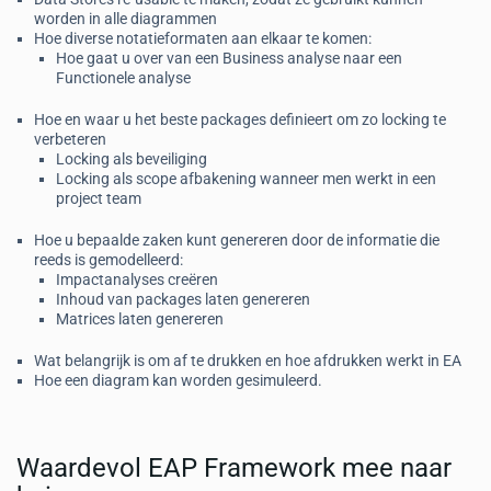
worden in alle diagrammen
Hoe diverse notatieformaten aan elkaar te komen:
Hoe gaat u over van een Business analyse naar een
Functionele analyse
Hoe en waar u het beste packages definieert om zo locking te
verbeteren
Locking als beveiliging
Locking als scope afbakening wanneer men werkt in een
project team
Hoe u bepaalde zaken kunt genereren door de informatie die
reeds is gemodelleerd:
Impactanalyses creëren
Inhoud van packages laten genereren
Matrices laten genereren
Wat belangrijk is om af te drukken en hoe afdrukken werkt in EA
Hoe een diagram kan worden gesimuleerd.
Waardevol EAP Framework mee naar