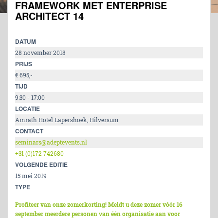
FRAMEWORK MET ENTERPRISE
ARCHITECT 14
DATUM
28 november 2018
PRIJS
€ 695,-
TIJD
9:30 - 17:00
LOCATIE
Amrath Hotel Lapershoek, Hilversum
CONTACT
seminars@adeptevents.nl
+31 (0)172 742680
VOLGENDE EDITIE
15 mei 2019
TYPE
Profiteer van onze zomerkorting! Meldt u deze zomer vóór 16
september meerdere personen van één organisatie aan voor