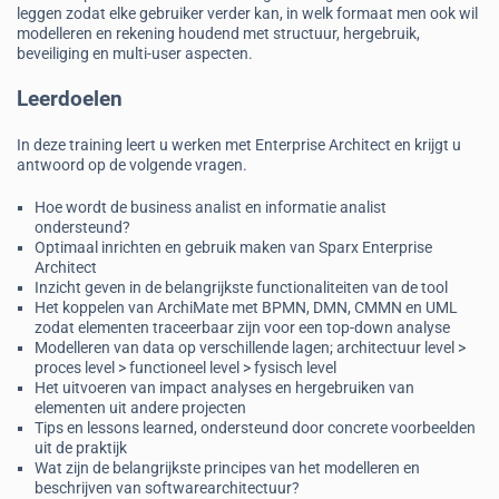
leggen zodat elke gebruiker verder kan, in welk formaat men ook wil
modelleren en rekening houdend met structuur, hergebruik,
beveiliging en multi-user aspecten.
Leerdoelen
In deze training leert u werken met Enterprise Architect en krijgt u
antwoord op de volgende vragen.
Hoe wordt de business analist en informatie analist
ondersteund?
Optimaal inrichten en gebruik maken van Sparx Enterprise
Architect
Inzicht geven in de belangrijkste functionaliteiten van de tool
Het koppelen van ArchiMate met BPMN, DMN, CMMN en UML
zodat elementen traceerbaar zijn voor een top-down analyse
Modelleren van data op verschillende lagen; architectuur level >
proces level > functioneel level > fysisch level
Het uitvoeren van impact analyses en hergebruiken van
elementen uit andere projecten
Tips en lessons learned, ondersteund door concrete voorbeelden
uit de praktijk
Wat zijn de belangrijkste principes van het modelleren en
beschrijven van softwarearchitectuur?