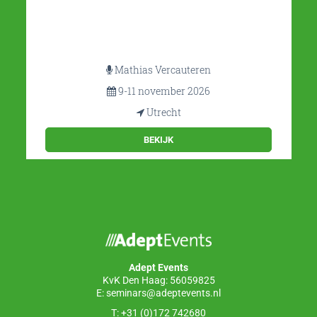
Mathias Vercauteren
9-11 november 2026
Utrecht
BEKIJK
Adept Events
KvK Den Haag: 56059825
E:
seminars@adeptevents.nl
T: +31 (0)172 742680