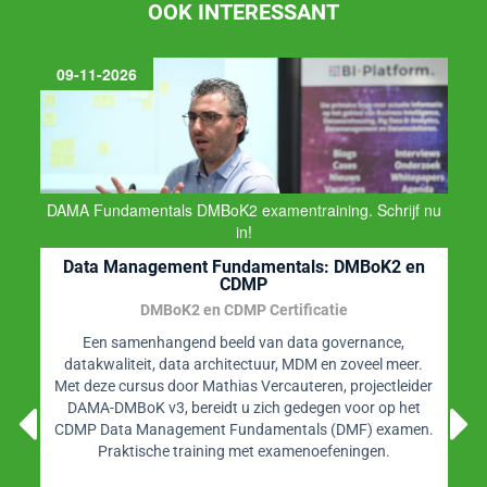
OOK INTERESSANT
09-11-2026
DAMA Fundamentals DMBoK2 examentraining. Schrijf nu
in!
Data Management Fundamentals: DMBoK2 en
CDMP
DMBoK2 en CDMP Certificatie
Een samenhangend beeld van data governance,
datakwaliteit, data architectuur, MDM en zoveel meer.
Met deze cursus door Mathias Vercauteren, projectleider
DAMA-DMBoK v3, bereidt u zich gedegen voor op het
CDMP Data Management Fundamentals (DMF) examen.
Praktische training met examenoefeningen.