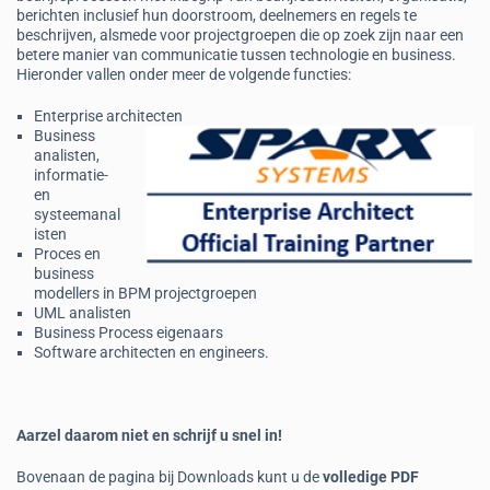
berichten inclusief hun doorstroom, deelnemers en regels te
beschrijven, alsmede voor projectgroepen die op zoek zijn naar een
betere manier van communicatie tussen technologie en business.
Hieronder vallen onder meer de volgende functies:
Enterprise architecten
Business
analisten,
informatie-
en
systeemanal
isten
Proces en
business
modellers in BPM projectgroepen
UML analisten
Business Process eigenaars
Software architecten en engineers.
Aarzel daarom niet en schrijf u snel in!
Bovenaan de pagina bij Downloads kunt u de
volledige PDF