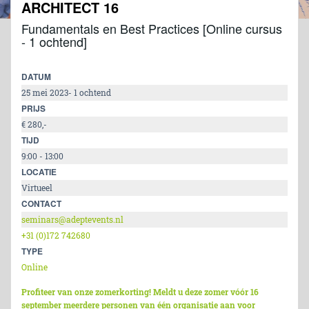
ARCHITECT 16
Fundamentals en Best Practices [Online cursus
- 1 ochtend]
DATUM
25 mei 2023- 1 ochtend
PRIJS
€ 280,-
TIJD
9:00 - 13:00
LOCATIE
Virtueel
CONTACT
seminars@adeptevents.nl
+31 (0)172 742680
TYPE
Online
Profiteer van onze zomerkorting! Meldt u deze zomer vóór 16
september meerdere personen van één organisatie aan voor