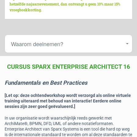
hetzelfde najaarsevenement, dan ontvangt u geen 10% maar 15%
vroegboekkorting.
Waarom deelnemen?
CURSUS SPARX ENTERPRISE ARCHITECT 16
Fundamentals en Best Practices
[Let op: deze ochtendworkshop wordt verzorgd als online virtuele
training uiteraard met behoud van interactie! Eerdere online
sessies zijn zeer goed geëvalueerd.]
In uw organisatie wordt waarschijnlijk reeds gewerkt met
ArchiMate®, BPMN, DFD, UML of andere notatieformaten.
Enterprise Architect van Sparx Systems is een tool die hard op weg
is de internationale standaard te worden om al deze standaarden te