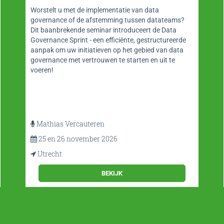
Worstelt u met de implementatie van data
governance of de afstemming tussen datateams?
Dit baanbrekende seminar introduceert de Data
Governance Sprint - een efficiënte, gestructureerde
aanpak om uw initiatieven op het gebied van data
governance met vertrouwen te starten en uit te
voeren!
Mathias Vercauteren
25 en 26 november 2026
Utrecht
BEKIJK