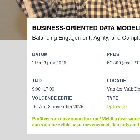
BUSINESS-ORIENTED DATA MODE
Balancing Engagement, Agility, and Comple
DATUM
PRIJS
1 t/m 3 juni 2026
€ 2.300 (excl. B
TIJD
LOCATIE
9:00 - 17:00
Van der Valk Hot
VOLGENDE EDITIE
TYPE
16 t/m 18 november 2026
Op locatie
Profiteer van onze zomerkorting! Meldt u deze zome
aan voor hetzelfde najaarsevenement, dan ontvangt