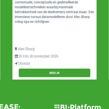
contextuele, conceptuele en gedetailleerde
modelleertechnieken waarbij maximale
betrokkenheid van de deelnemers centraal staat. Een
intensieve cursus datamodelleren door Alec Sharp
volop tips en richtlijnen.
Alec Sharp
16 t/m 18 november 2026
Utrecht
BEKIJK