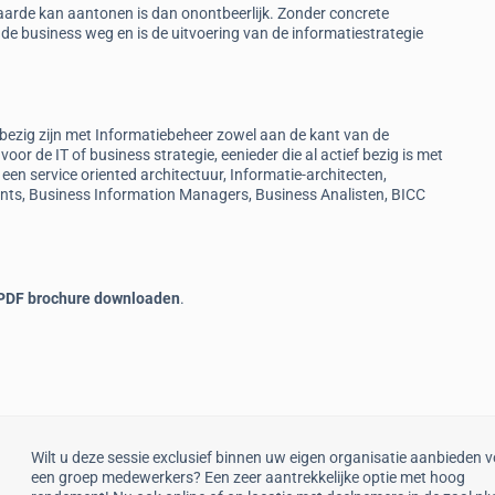
waarde kan aantonen is dan onontbeerlijk. Zonder concrete
n de business weg en is de uitvoering van de informatiestrategie
 bezig zijn met Informatiebeheer zowel aan de kant van de
 voor de IT of business strategie, eenieder die al actief bezig is met
en service oriented architectuur, Informatie-architecten,
tants, Business Information Managers, Business Analisten, BICC
 PDF brochure downloaden
.
Wilt u deze sessie exclusief binnen uw eigen organisatie aanbieden 
een groep medewerkers? Een zeer aantrekkelijke optie met hoog