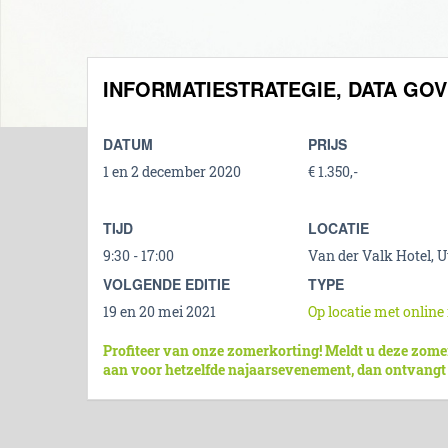
INFORMATIESTRATEGIE, DATA G
DATUM
PRIJS
1 en 2 december 2020
€ 1.350,-
TIJD
LOCATIE
9:30 - 17:00
Van der Valk Hotel, U
VOLGENDE EDITIE
TYPE
19 en 20 mei 2021
Op locatie met online
Profiteer van onze zomerkorting! Meldt u deze zome
aan voor hetzelfde najaarsevenement, dan ontvangt