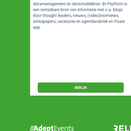
datamanagement en datamodelleren. BI-Platform is
een onmisbare bron van informatie met o.a. blogs
at. Een
door thought leaders, nieuws, (video)interviews,
harp
whitepapers, vacatures en agendarubriek en fraaie
app.
BEKIJK