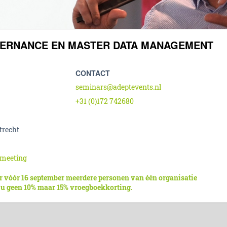
OVERNANCE EN MASTER DATA MANAGEMENT
CONTACT
seminars@adeptevents.nl
+31 (0)172 742680
trecht
 meeting
r vóór 16 september meerdere personen van één organisatie
 u geen 10% maar 15% vroegboekkorting.