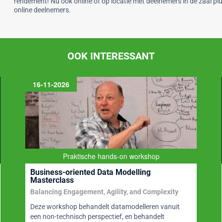
rendement! Nu ook online of op locatie met deelnemers in de zaal pl
online deelnemers.
OOK INTERESSANT
16-11-2026
Praktische hands-on workshop
Business-oriented Data Modelling
Masterclass
Balancing Engagement, Agility, and Complexity
Deze workshop behandelt datamodelleren vanuit
een non-technisch perspectief, en behandelt