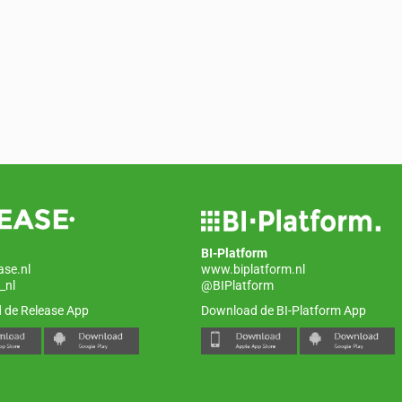
BI-Platform
ase.nl
www.biplatform.nl
_nl
@BIPlatform
 de Release App
Download de BI-Platform App