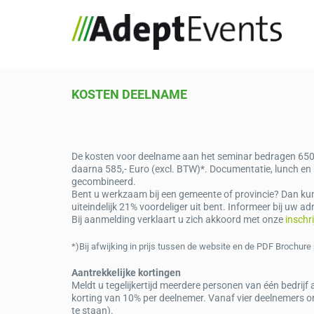
KOSTEN DEELNAME
De kosten voor deelname aan het seminar bedragen 650,- 
daarna 585,- Euro (excl. BTW)*. Documentatie, lunch en
gecombineerd.
Bent u werkzaam bij een gemeente of provincie? Dan k
uiteindelijk 21% voordeliger uit bent. Informeer bij uw a
Bij aanmelding verklaart u zich akkoord met onze
inschr
*)Bij afwijking in prijs tussen de website en de PDF Brochure 
Aantrekkelijke kortingen
Meldt u tegelijkertijd meerdere personen van één bedrij
korting van 10% per deelnemer. Vanaf vier deelnemers o
te staan).