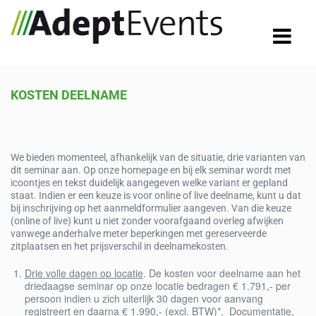
KOSTEN DEELNAME
We bieden momenteel, afhankelijk van de situatie, drie varianten van
dit seminar aan. Op onze homepage en bij elk seminar wordt met
icoontjes en tekst duidelijk aangegeven welke variant er gepland
staat. Indien er een keuze is voor online of live deelname, kunt u dat
bij inschrijving op het aanmeldformulier aangeven. Van die keuze
(online of live) kunt u niet zonder voorafgaand overleg afwijken
vanwege anderhalve meter beperkingen met gereserveerde
zitplaatsen en het prijsverschil in deelnamekosten.
Drie volle dagen op locatie
. De kosten voor deelname aan het
driedaagse seminar op onze locatie bedragen € 1.791,- per
persoon indien u zich uiterlijk 30 dagen voor aanvang
registreert en daarna € 1.990,- (excl. BTW)*. Documentatie,