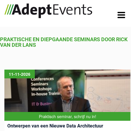
PRAKTISCHE EN DIEPGAANDE SEMINARS DOOR RICK
VAN DER LANS
11-11-2026
Praktisch seminar, schrijf nu in!
Ontwerpen van een Nieuwe Data Architectuur