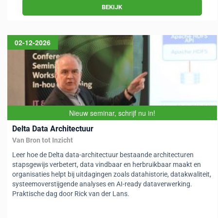
BEKIJK
02-12-2026
Nieuw seminar, schrijf nu in!
Delta Data Architectuur
Van Bron tot Inzicht
Leer hoe de Delta data-architectuur bestaande architecturen
stapsgewijs verbetert, data vindbaar en herbruikbaar maakt en
organisaties helpt bij uitdagingen zoals datahistorie, datakwaliteit,
systeemoverstijgende analyses en AI-ready dataverwerking.
Praktische dag door Rick van der Lans.