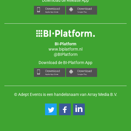
Download de Release App
BI-Platform
www.biplatform.nl
@BIPlatform
Download de BI-Platform App
© Adept Events is een handelsnaam van Array Media B.V.