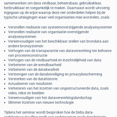
samenwerken om data vindbaar, beheersbaar, gebruiksklaar,
herbruikbaar en toegankelijk te maken. Daarnaast wordt uitvoerig
ingegaan op de wijze waarop deze vier onderdelen helpen bij de
typische uitdagingen waar veel organisaties mee worstelen, zoals:
Versnellen realisatie van systeemoverstijgende analysesystemen
Versnellen realisatie van organisatie-overstijgende
analysesystemen
Vereenvoudigen van het beschikbaar stellen van brondata aan
andere bron­systemen
Verhogen van de transparantie van dataverwerking ten behoeve
van proces­recon­structie
Verhogen van de vindbaarheid en inzichtelijkheid van data
Verbeteren van de wendbaarheid
Verbeteren van de datakwaliteit
Verstevigen van de databeveiliging en privacybescherming
Versterken van de datahistorie
Actualiseren van resultaten
Verbeteren van het inzetten van ongestructureerde data, zoals
video, tekst en beelden
Vereenvoudigen van het dataverwerkingslandschap
Slimmer inzetten van nieuwe technologie
Tijdens het seminar wordt besproken hoe de Delta data-