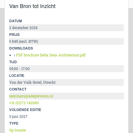
Van Bron tot Inzicht
DATUM
2 december 2026
PRIJS
€ 845 (excl. BTW)
DOWNLOADS
PDF brochure Delta Data-Architectuur.pdf
TIJD
09:00 - 17:00
LOCATIE
Van der Valk Hotel, Utrecht
CONTACT
seminars@adeptevents.nl
+31 (0)172 742680
VOLGENDE EDITIE
3 juni 2027
TYPE
Op locatie