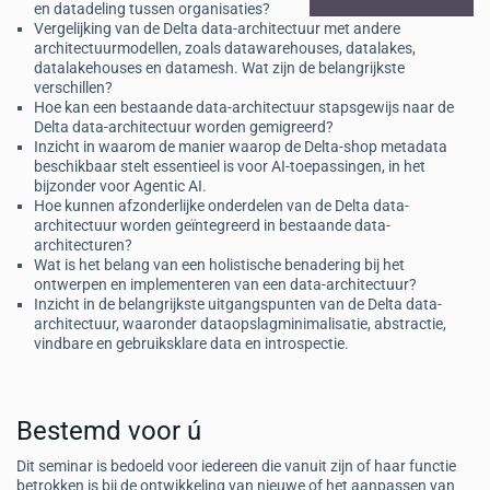
en datadeling tussen organisaties?
Vergelijking van de Delta data-architectuur met andere
architectuurmodellen, zoals datawarehouses, datalakes,
datalakehouses en datamesh. Wat zijn de belangrijkste
verschillen?
Hoe kan een bestaande data-architectuur stapsgewijs naar de
Delta data-architectuur worden gemigreerd?
Inzicht in waarom de manier waarop de Delta-shop metadata
beschikbaar stelt essentieel is voor AI-toepassingen, in het
bijzonder voor Agentic AI.
Hoe kunnen afzonderlijke onderdelen van de Delta data-
architectuur worden geïntegreerd in bestaande data-
architecturen?
Wat is het belang van een holistische benadering bij het
ontwerpen en implementeren van een data-architectuur?
Inzicht in de belangrijkste uitgangspunten van de Delta data-
architectuur, waaronder dataopslagminimalisatie, abstractie,
vindbare en gebruiksklare data en introspectie.
Bestemd voor ú
Dit seminar is bedoeld voor iedereen die vanuit zijn of haar functie
betrokken is bij de ontwikkeling van nieuwe of het aanpassen van