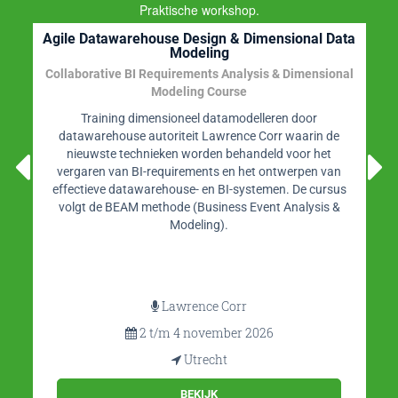
Praktische workshop.
Agile Datawarehouse Design & Dimensional Data
Modeling
Collaborative BI Requirements Analysis & Dimensional
Modeling Course
Training dimensioneel datamodelleren door
datawarehouse autoriteit Lawrence Corr waarin de
nieuwste technieken worden behandeld voor het
vergaren van BI-requirements en het ontwerpen van
effectieve datawarehouse- en BI-systemen. De cursus
volgt de BEAM methode (Business Event Analysis &
Modeling).
Lawrence Corr
2 t/m 4 november 2026
Utrecht
BEKIJK