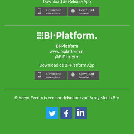
Download de Release App
BI-Platform
www.biplatform.nl
@BIPlatform
Download de BI-Platform App
© Adept Events is een handelsnaam van Array Media B.V.