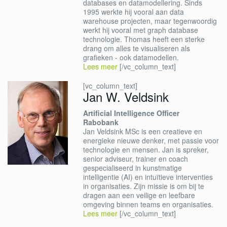
databases en datamodellering. Sinds
1995 werkte hij vooral aan data
warehouse projecten, maar tegenwoordig
werkt hij vooral met graph database
technologie. Thomas heeft een sterke
drang om alles te visualiseren als
grafieken - ook datamodellen.
Lees meer
[/vc_column_text]
[vc_column_text]
Jan W. Veldsink
Artificial Intelligence Officer
Rabobank
Jan Veldsink MSc is een creatieve en
energieke nieuwe denker, met passie voor
technologie en mensen. Jan is spreker,
senior adviseur, trainer en coach
gespecialiseerd in kunstmatige
intelligentie (AI) en intuïtieve interventies
in organisaties. Zijn missie is om bij te
dragen aan een veilige en leefbare
omgeving binnen teams en organisaties.
Lees meer
[/vc_column_text]