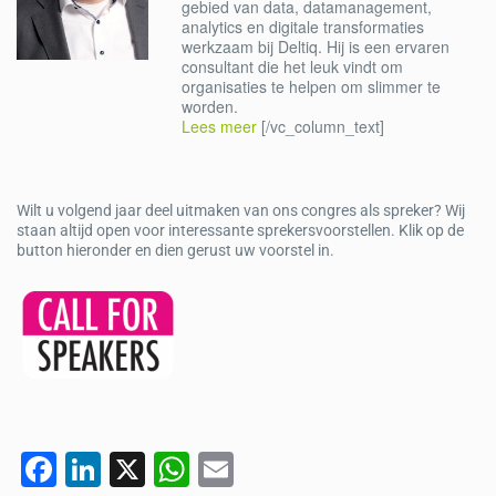
gebied van data, datamanagement,
analytics en digitale transformaties
werkzaam bij Deltiq. Hij is een ervaren
consultant die het leuk vindt om
organisaties te helpen om slimmer te
worden.
Lees meer
[/vc_column_text]
Wilt u volgend jaar deel uitmaken van ons congres als spreker? Wij
staan altijd open voor interessante sprekersvoorstellen. Klik op de
button hieronder en dien gerust uw voorstel in.
F
Li
X
W
E