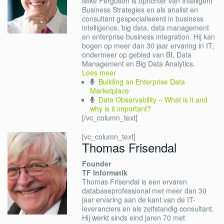
Mike Ferguson is oprichter van Intelligent
Business Strategies en als analist en
consultant gespecialiseerd in business
intelligence, big data, data management
en enterprise business integration. Hij kan
bogen op meer dan 30 jaar ervaring in IT,
ondermeer op gebied van BI, Data
Management en Big Data Analytics.
Lees meer
Building an Enterprise Data
Marketplace
Data Observability – What is it and
why is it important?
[/vc_column_text]
[vc_column_text]
Thomas Frisendal
Founder
TF Informatik
Thomas Frisendal is een ervaren
databaseprofessional met meer dan 30
jaar ervaring aan de kant van de IT-
leveranciers en als zelfstandig consultant.
Hij werkt sinds eind jaren 70 met