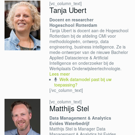
[vc_column_text]
Tanja Ubert
Docent en researcher
Hogeschool Rotterdam
Tanja Ubert is docent aan de Hogeschool
Rotterdam bij de afdeling CMI voor
methodologieën, ontwerp, data
engineering, business intelligence. Ze is
mede-ontwerper van de nieuwe Bachelor
Applied Datascience & Artificial
Intelligence en onderzoeker bij de
Werkplaats Onderwijsleertechnologie.
Lees meer
Welk datamodel past bij uw
toepassing?
[/vc_column_text]
[vc_column_text]
Matthijs Stel
Data Management & Analytics
Evides Waterbedrijf
Matthijs Stel is Manager Data
Management & Analytics bij Evides