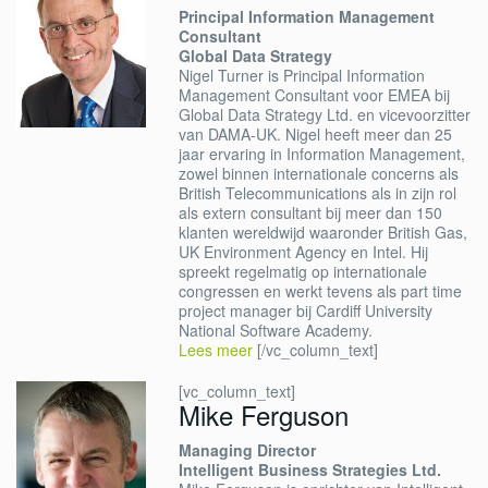
Principal Information Management
Consultant
Global Data Strategy
Nigel Turner is Principal Information
Management Consultant voor EMEA bij
Global Data Strategy Ltd. en vicevoorzitter
van DAMA-UK. Nigel heeft meer dan 25
jaar ervaring in Information Management,
zowel binnen internationale concerns als
British Telecommunications als in zijn rol
als extern consultant bij meer dan 150
klanten wereldwijd waaronder British Gas,
UK Environment Agency en Intel. Hij
spreekt regelmatig op internationale
congressen en werkt tevens als part time
project manager bij Cardiff University
National Software Academy.
Lees meer
[/vc_column_text]
[vc_column_text]
Mike Ferguson
Managing Director
Intelligent Business Strategies Ltd.