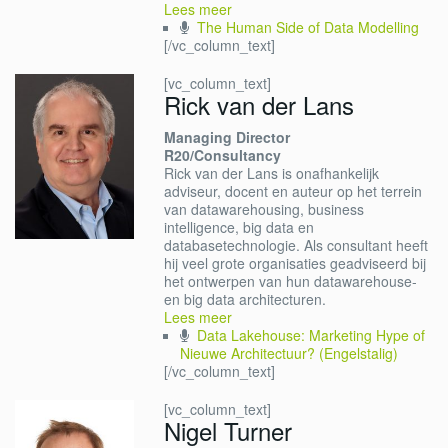
Lees meer
The Human Side of Data Modelling
[/vc_column_text]
[vc_column_text]
Rick van der Lans
Managing Director
R20/Consultancy
Rick van der Lans is onafhankelijk
adviseur, docent en auteur op het terrein
van datawarehousing, business
intelligence, big data en
databasetechnologie. Als consultant heeft
hij veel grote organisaties geadviseerd bij
het ontwerpen van hun datawarehouse-
en big data architecturen.
Lees meer
Data Lakehouse: Marketing Hype of
Nieuwe Architectuur? (Engelstalig)
[/vc_column_text]
[vc_column_text]
Nigel Turner