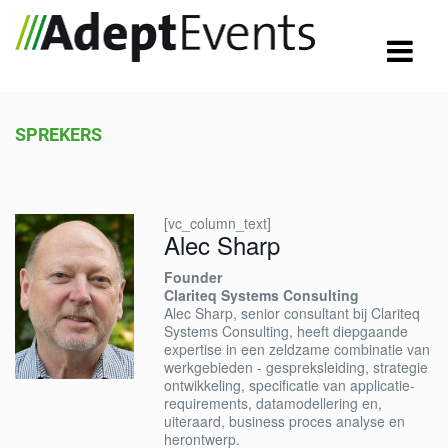
SPREKERS
[vc_column_text]
Alec Sharp
Founder
Clariteq Systems Consulting
Alec Sharp, senior consultant bij Clariteq
Systems Consulting, heeft diepgaande
expertise in een zeldzame combinatie van
werkgebieden - gespreksleiding, strategie
ontwikkeling, specificatie van applicatie-
requirements, datamodellering en,
uiteraard, business proces analyse en
herontwerp.